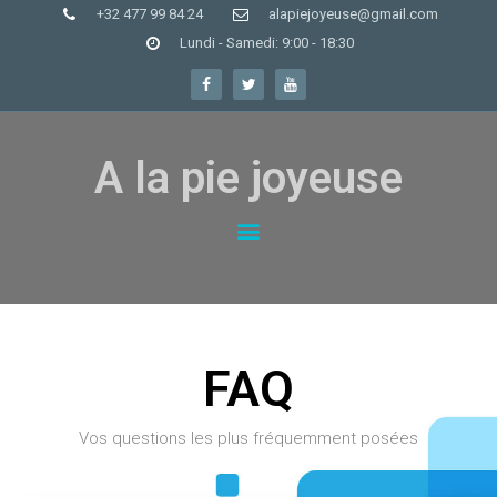
+32 477 99 84 24
alapiejoyeuse@gmail.com
Lundi - Samedi: 9:00 - 18:30
A la pie joyeuse
FAQ
Vos questions les plus fréquemment posées