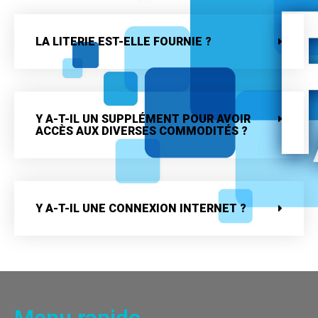
LA LITERIE EST-ELLE FOURNIE ?
Y A-T-IL UN SUPPLÉMENT POUR AVOIR
ACCÈS AUX DIVERSES COMMODITÉS ?
Y A-T-IL UNE CONNEXION INTERNET ?