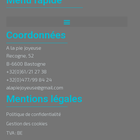
Menu rapide
Coordonnées
A la pie joyeuse
Recogne, 52
B-6600 Bastogne
+32(0)61/21 27 38
+32(0)477/99 84 24
alapiejoyeuse@gmail.com
Mentions légales
Politique de confidentialité
Gestion des cookies
TVA : BE