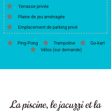
Terrasse privée
Plaine de jeu aménagée
Emplacement de parking privé
Ping-Pong
Trampoline
Go-kart
Vélos (sur demande)
La piscine, le jacuzzi et la