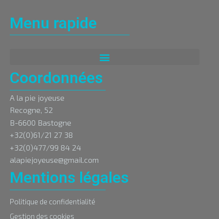
Menu rapide
Coordonnées
A la pie joyeuse
Recogne, 52
B-6600 Bastogne
+32(0)61/21 27 38
+32(0)477/99 84 24
alapiejoyeuse@gmail.com
Mentions légales
Politique de confidentialité
Gestion des cookies