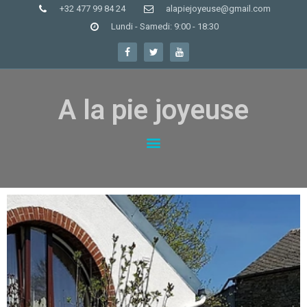
+32 477 99 84 24
alapiejoyeuse@gmail.com
Lundi - Samedi: 9:00 - 18:30
A la pie joyeuse