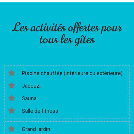
Les activités offertes pour
tous les gîtes
Piscine chauffée (intérieure ou extérieure)
Jaccuzi
Sauna
Salle de fitness
Grand jardin